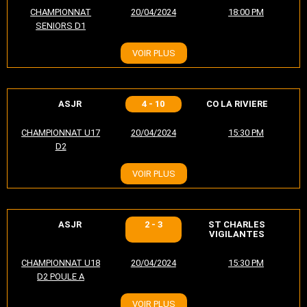
CHAMPIONNAT
20/04/2024
18:00 PM
SENIORS D1
VOIR PLUS
ASJR
4 - 10
CO LA RIVIERE
CHAMPIONNAT U17
20/04/2024
15:30 PM
D2
VOIR PLUS
ASJR
2 - 3
ST CHARLES
VIGILANTES
CHAMPIONNAT U18
20/04/2024
15:30 PM
D2 POULE A
VOIR PLUS