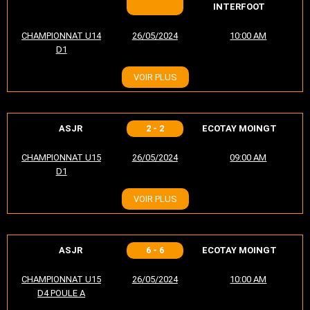
INTERFOOT
CHAMPIONNAT U14
26/05/2024
10:00 AM
D1
VOIR PLUS
ASJR
2 - 2
ECOTAY MOINGT
CHAMPIONNAT U15
26/05/2024
09:00 AM
D1
VOIR PLUS
ASJR
6 - 6
ECOTAY MOINGT
CHAMPIONNAT U15
26/05/2024
10:00 AM
D4 POULE A