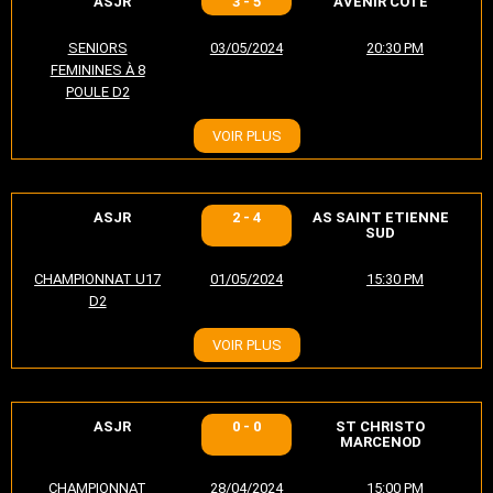
ASJR
3 - 5
AVENIR COTE
SENIORS
03/05/2024
20:30 PM
FEMININES À 8
POULE D2
VOIR PLUS
ASJR
2 - 4
AS SAINT ETIENNE
SUD
CHAMPIONNAT U17
01/05/2024
15:30 PM
D2
VOIR PLUS
ASJR
0 - 0
ST CHRISTO
MARCENOD
CHAMPIONNAT
28/04/2024
15:00 PM