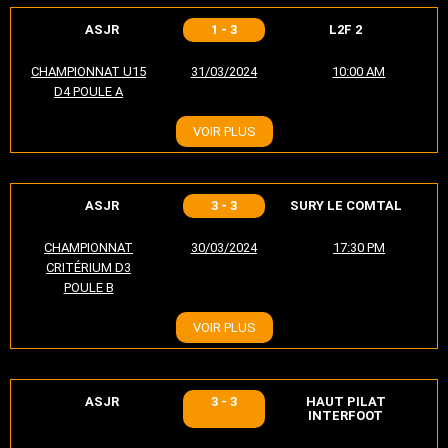
ASJR
1 - 3
L2F 2
CHAMPIONNAT U15
31/03/2024
10:00 AM
D4 POULE A
VOIR PLUS
ASJR
3 - 3
SURY LE COMTAL
CHAMPIONNAT
30/03/2024
17:30 PM
CRITÉRIUM D3
POULE B
VOIR PLUS
ASJR
3 - 3
HAUT PILAT
INTERFOOT