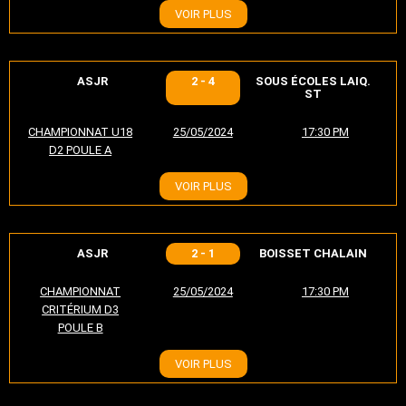
VOIR PLUS
ASJR
2 - 4
SOUS ÉCOLES LAIQ.
ST
CHAMPIONNAT U18
25/05/2024
17:30 PM
D2 POULE A
VOIR PLUS
ASJR
2 - 1
BOISSET CHALAIN
CHAMPIONNAT
25/05/2024
17:30 PM
CRITÉRIUM D3
POULE B
VOIR PLUS