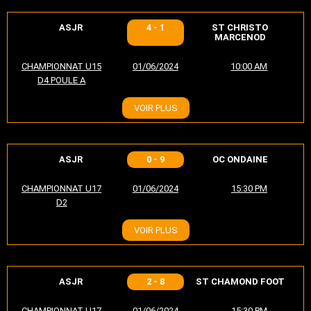
ASJR
4 - 1
ST CHRISTO
MARCENOD
CHAMPIONNAT U15
01/06/2024
10:00 AM
D4 POULE A
VOIR PLUS
ASJR
0 - 9
OC ONDAINE
CHAMPIONNAT U17
01/06/2024
15:30 PM
D2
VOIR PLUS
ASJR
2 - 8
ST CHAMOND FOOT
CHAMPIONNAT U17
01/06/2024
15:30 PM