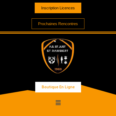
Inscription Licences
Prochaines Rencontres
Boutique En Ligne