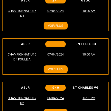
ASJR
2 - 1
USGC
CHAMPIONNAT U15
07/04/2024
10:00 AM
D1
VOIR PLUS
ASJR
-
ENT FCI SSC
CHAMPIONNAT U15
07/04/2024
10:00 AM
D4 POULE A
VOIR PLUS
ASJR
0 - 0
ST CHARLES VG
CHAMPIONNAT U17
06/04/2024
15:30 PM
D2