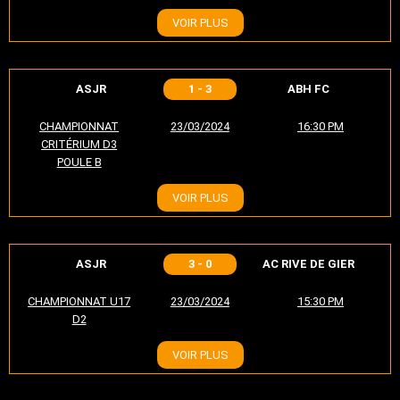
VOIR PLUS
ASJR
1 - 3
ABH FC
CHAMPIONNAT
23/03/2024
16:30 PM
CRITÉRIUM D3
POULE B
VOIR PLUS
ASJR
3 - 0
AC RIVE DE GIER
CHAMPIONNAT U17
23/03/2024
15:30 PM
D2
VOIR PLUS