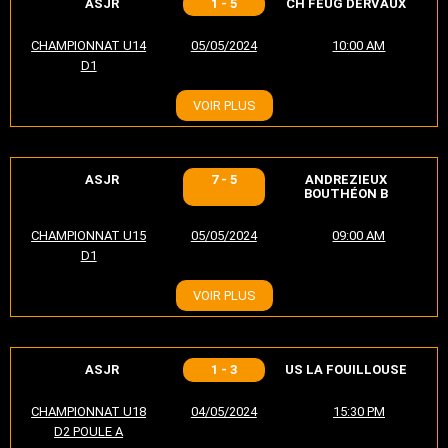
ASJR
1 - 5
CH FEUG DERVAUX
CHAMPIONNAT U14
05/05/2024
10:00 AM
D1
VOIR PLUS
ASJR
7 - 5
ANDREZIEUX
BOUTHÉON B
CHAMPIONNAT U15
05/05/2024
09:00 AM
D1
VOIR PLUS
ASJR
1 - 3
US LA FOUILLOUSE
CHAMPIONNAT U18
04/05/2024
15:30 PM
D2 POULE A