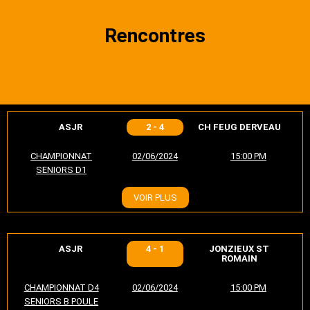
Rencontres
ASJR
2 - 4
CH FEUG DERVEAU
CHAMPIONNAT
02/06/2024
15:00 PM
SENIORS D1
VOIR PLUS
ASJR
4 - 1
JONZIEUX ST
ROMAIN
CHAMPIONNAT D4
02/06/2024
15:00 PM
SENIORS B POULE