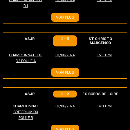
D1
VOIR PLUS
ASJR
0 - 5
ST CHRISTO
MARCENOD
CHAMPIONNAT U18
01/06/2024
15:30 PM
D2 POULE A
VOIR PLUS
ASJR
3 - 2
FC BORDS DE LOIRE
CHAMPIONNAT
01/06/2024
14:00 PM
CRITÉRIUM D3
POULE B
VOIR PLUS