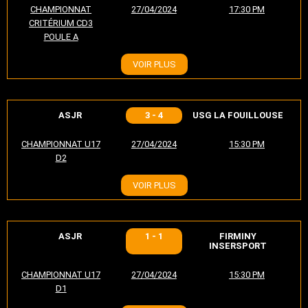
CHAMPIONNAT
27/04/2024
17:30 PM
CRITÉRIUM CD3
POULE A
VOIR PLUS
ASJR
3 - 4
USG LA FOUILLOUSE
CHAMPIONNAT U17
27/04/2024
15:30 PM
D2
VOIR PLUS
ASJR
1 - 1
FIRMINY
INSERSPORT
CHAMPIONNAT U17
27/04/2024
15:30 PM
D1