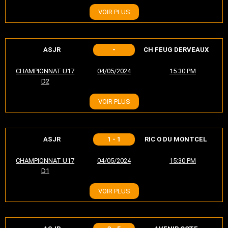
VOIR PLUS
ASJR
-
CH FEUG DERVEAUX
CHAMPIONNAT U17
04/05/2024
15:30 PM
D2
VOIR PLUS
ASJR
1 - 1
RIC O DU MONTCEL
CHAMPIONNAT U17
04/05/2024
15:30 PM
D1
VOIR PLUS