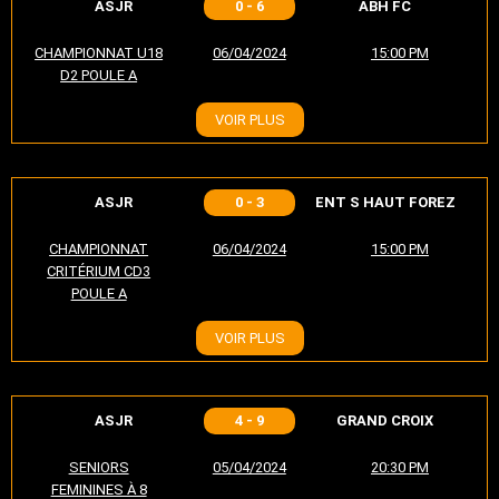
ASJR
0 - 6
ABH FC
CHAMPIONNAT U18
06/04/2024
15:00 PM
D2 POULE A
VOIR PLUS
ASJR
0 - 3
ENT S HAUT FOREZ
CHAMPIONNAT
06/04/2024
15:00 PM
CRITÉRIUM CD3
POULE A
VOIR PLUS
ASJR
4 - 9
GRAND CROIX
SENIORS
05/04/2024
20:30 PM
FEMININES À 8