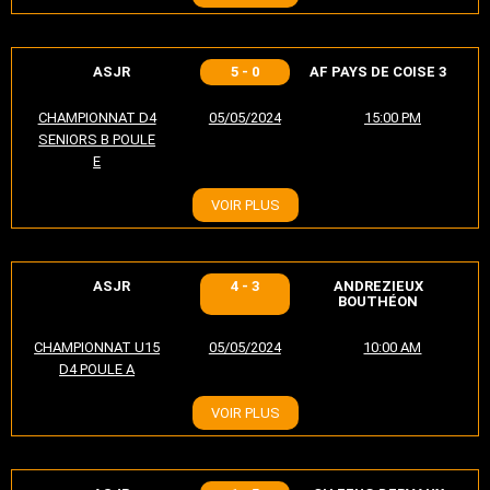
ASJR
5 - 0
AF PAYS DE COISE 3
CHAMPIONNAT D4
05/05/2024
15:00 PM
SENIORS B POULE
E
VOIR PLUS
ASJR
4 - 3
ANDREZIEUX
BOUTHÉON
CHAMPIONNAT U15
05/05/2024
10:00 AM
D4 POULE A
VOIR PLUS