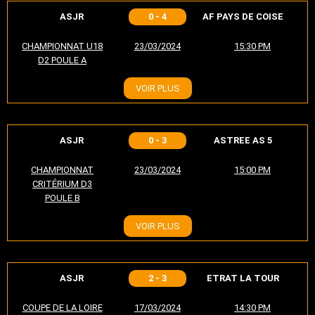
ASJR
0 - 4
AF PAYS DE COISE
CHAMPIONNAT U18
23/03/2024
15:30 PM
D2 POULE A
VOIR PLUS
ASJR
0 - 3
ASTREE AS 5
CHAMPIONNAT
23/03/2024
15:00 PM
CRITÉRIUM D3
POULE B
VOIR PLUS
ASJR
2 - 3
ETRAT LA TOUR
COUPE DE LA LOIRE
17/03/2024
14:30 PM