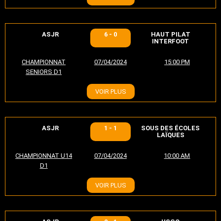
ASJR
6 - 0
HAUT PILAT
INTERFOOT
CHAMPIONNAT
07/04/2024
15:00 PM
SENIORS D1
VOIR PLUS
ASJR
1 - 1
SOUS DES ÉCOLES
LAÏQUES
CHAMPIONNAT U14
07/04/2024
10:00 AM
D1
VOIR PLUS