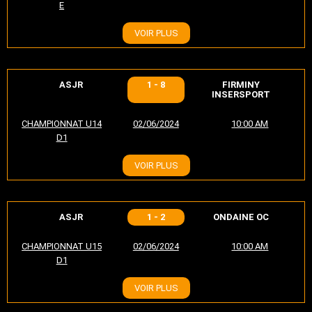
E
VOIR PLUS
ASJR
1 - 8
FIRMINY
INSERSPORT
CHAMPIONNAT U14
02/06/2024
10:00 AM
D1
VOIR PLUS
ASJR
1 - 2
ONDAINE OC
CHAMPIONNAT U15
02/06/2024
10:00 AM
D1
VOIR PLUS