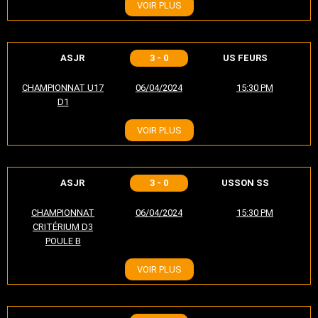
VOIR PLUS
ASJR
3 - 0
US FEURS
CHAMPIONNAT U17
06/04/2024
15:30 PM
D1
VOIR PLUS
ASJR
3 - 0
USSON SS
CHAMPIONNAT
06/04/2024
15:30 PM
CRITÉRIUM D3
POULE B
VOIR PLUS