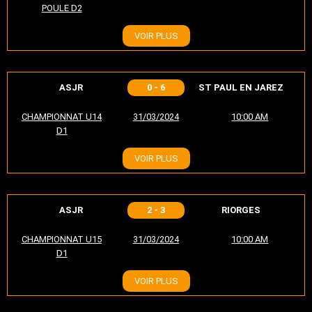
POULE D2
VOIR PLUS
ASJR
0 - 6
ST PAUL EN JAREZ
CHAMPIONNAT U14
31/03/2024
10:00 AM
D1
VOIR PLUS
ASJR
2 - 3
RIORGES
CHAMPIONNAT U15
31/03/2024
10:00 AM
D1
VOIR PLUS