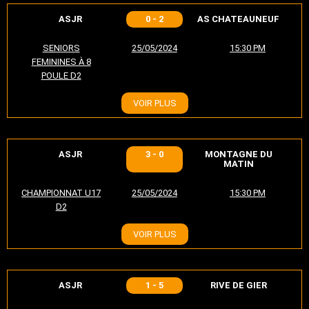
ASJR
0 - 2
AS CHATEAUNEUF
SENIORS
25/05/2024
15:30 PM
FEMININES À 8
POULE D2
VOIR PLUS
ASJR
3 - 0
MONTAGNE DU
MATIN
CHAMPIONNAT U17
25/05/2024
15:30 PM
D2
VOIR PLUS
ASJR
1 - 5
RIVE DE GIER