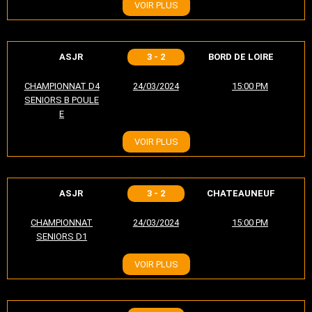
VOIR PLUS
ASJR
3 - 2
BORD DE LOIRE
CHAMPIONNAT D4
24/03/2024
15:00 PM
SENIORS B POULE
E
VOIR PLUS
ASJR
3 - 2
CHATEAUNEUF
CHAMPIONNAT
24/03/2024
15:00 PM
SENIORS D1
VOIR PLUS