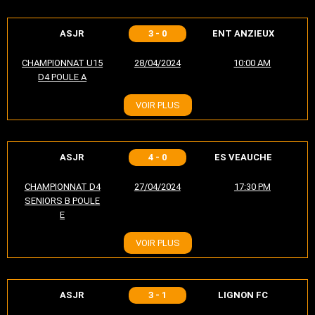
ASJR
3 - 0
ENT ANZIEUX
CHAMPIONNAT U15
28/04/2024
10:00 AM
D4 POULE A
VOIR PLUS
ASJR
4 - 0
ES VEAUCHE
CHAMPIONNAT D4
27/04/2024
17:30 PM
SENIORS B POULE
E
VOIR PLUS
ASJR
3 - 1
LIGNON FC