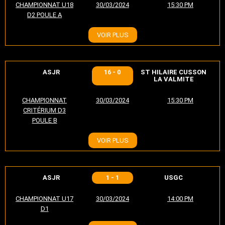
CHAMPIONNAT U18
30/03/2024
15:30 PM
D2 POULE A
VOIR PLUS
ASJR
16 - 0
ST HILAIRE CUSSON
LA VALMITE
CHAMPIONNAT
30/03/2024
15:30 PM
CRITÉRIUM D3
POULE B
VOIR PLUS
ASJR
1 - 1
USGC
CHAMPIONNAT U17
30/03/2024
14:00 PM
D1