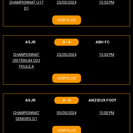
CHAMPIONNAT U17
25/05/2024
15:30 PM
D1
VOIR PLUS
ASJR
3 - 4
ABH FC
CHAMPIONNAT
25/05/2024
15:30 PM
CRITÉRIUM CD3
POULE A
VOIR PLUS
ASJR
4 - 0
ANZIEUX FOOT
CHAMPIONNAT
05/05/2024
15:00 PM
SENIORS D1
VOIR PLUS