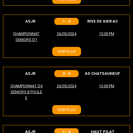
ASJR
1 - 2
RIVE DE GIER AC
CHAMPIONNAT
26/05/2024
15:00 PM
SENIORS D1
VOIR PLUS
ASJR
3 - 3
AS CHATEAUNEUF
CHAMPIONNAT D4
26/05/2024
13:00 PM
SENIORS B POULE
E
VOIR PLUS
ASJR
1 - 4
HAUT PILAT