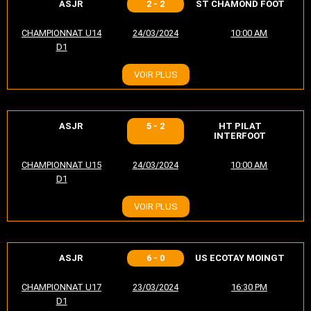
ASJR
2 - 2
ST CHAMOND FOOT
CHAMPIONNAT U14
24/03/2024
10:00 AM
D1
VOIR PLUS
ASJR
5 - 2
HT PILAT
INTERFOOT
CHAMPIONNAT U15
24/03/2024
10:00 AM
D1
VOIR PLUS
ASJR
6 - 0
US ECOTAY MOINGT
CHAMPIONNAT U17
23/03/2024
16:30 PM
D1