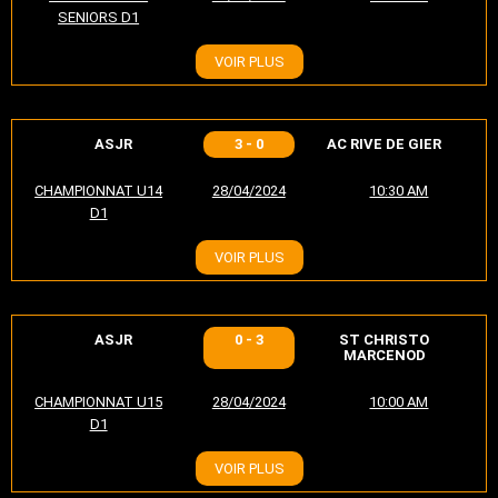
SENIORS D1
VOIR PLUS
ASJR
3 - 0
AC RIVE DE GIER
CHAMPIONNAT U14
28/04/2024
10:30 AM
D1
VOIR PLUS
ASJR
0 - 3
ST CHRISTO
MARCENOD
CHAMPIONNAT U15
28/04/2024
10:00 AM
D1
VOIR PLUS