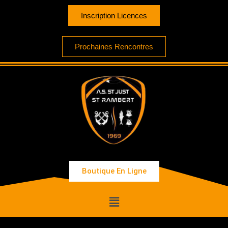
Inscription Licences
Prochaines Rencontres
Boutique En Ligne