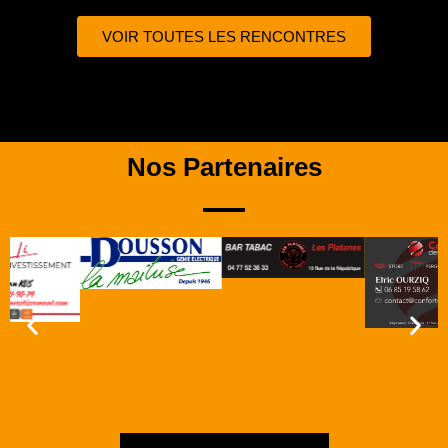
VOIR TOUTES LES RENCONTRES
Nos Partenaires