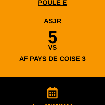
POULE E
ASJR
5
VS
AF PAYS DE COISE 3