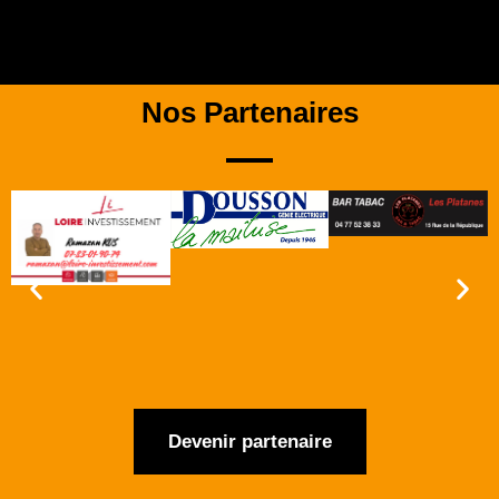
Nos Partenaires
Devenir partenaire