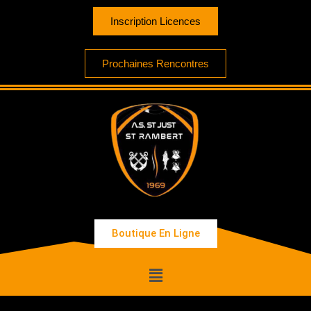
Inscription Licences
Prochaines Rencontres
Boutique En Ligne