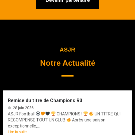
Devenir partenaire
ASJR
Notre Actualité
Remise du titre de Champions R3
28 juin 2026
ASJR Football
CHAMPIONS !
UN TITRE QUI
RÉCOMPENSE TOUT UN CLUB
Après une saison
exceptionnelle,...
Lire la suite