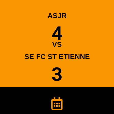
ASJR
4
VS
SE FC ST ETIENNE
3