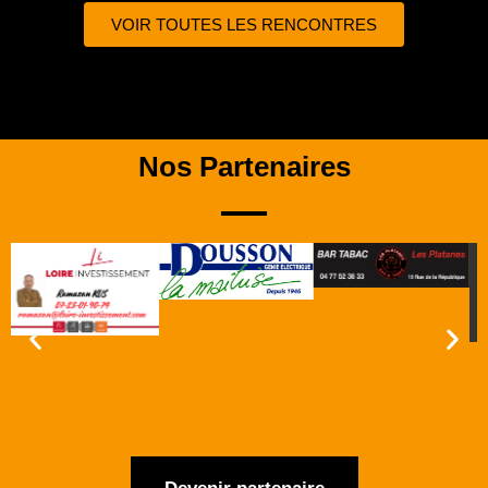
VOIR TOUTES LES RENCONTRES
Nos Partenaires