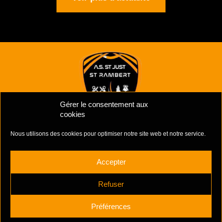
Gérer le consentement aux
cookies
Nous utilisons des cookies pour optimiser notre site web et notre service.
Mentions Légales
–
Politiques de cookies
Complexe Sportif Des Unchats,
Accepter
Rue Jacques Prévert
42170 ST-JUST ST-RAMBERT
Refuser
+33 6 81 39 51 90
Préférences
contactasjr@gmail.com