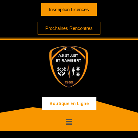
Inscription Licences
Prochaines Rencontres
Boutique En Ligne