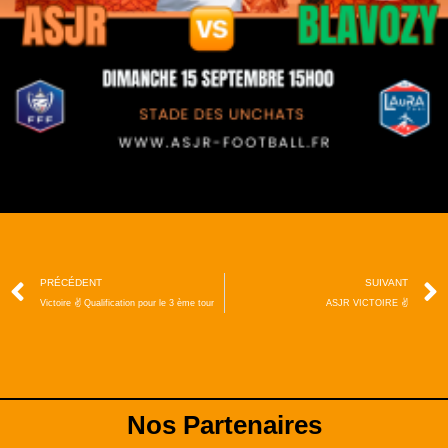
PRÉCÉDENT
SUIVANT
Victoire ✌️ Qualification pour le 3 ème tour
ASJR VICTOIRE ✌️
Nos Partenaires