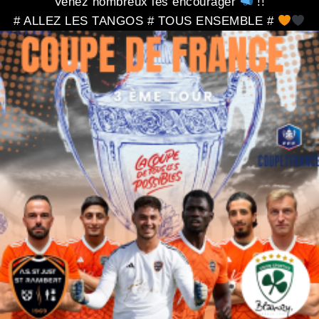
Venez nombreux les encourager
!!
# ALLEZ LES TANGOS # TOUS ENSEMBLE #