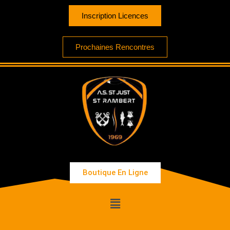
Inscription Licences
Prochaines Rencontres
Boutique En Ligne