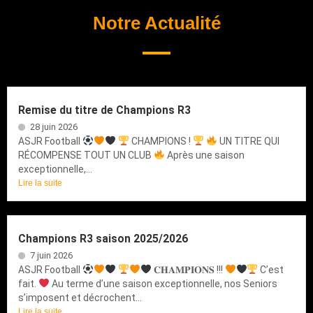
Notre Actualité
Remise du titre de Champions R3
28 juin 2026
ASJR Football
CHAMPIONS !
UN TITRE QUI
RÉCOMPENSE TOUT UN CLUB
Après une saison
exceptionnelle,...
Lire la suite
Champions R3 saison 2025/2026
7 juin 2026
ASJR Football
𝐂𝐇𝐀𝐌𝐏𝐈𝐎𝐍𝐒 !!!
C’est
fait.
Au terme d’une saison exceptionnelle, nos Seniors
s’imposent et décrochent...
Lire la suite