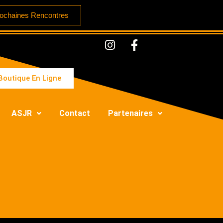
ochaines Rencontres
Boutique En Ligne
ASJR
Contact
Partenaires