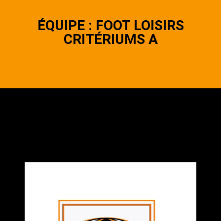
ÉQUIPE : FOOT LOISIRS
CRITÉRIUMS A