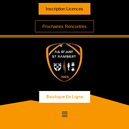
Inscription Licences
Prochaines Rencontres
Boutique En Ligne