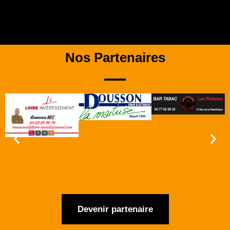
Nos Partenaires
Devenir partenaire