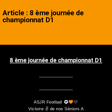
Article : 8 ème journée de
championnat D1
8 ème journée de championnat D1
ASJR Football
Victoire ✌️ de nos Séniors A