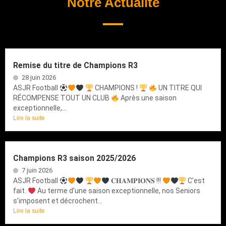
Notre Actualité
Remise du titre de Champions R3
28 juin 2026
ASJR Football
CHAMPIONS !
UN TITRE QUI
RÉCOMPENSE TOUT UN CLUB
Après une saison
exceptionnelle,...
Lire la suite
Champions R3 saison 2025/2026
7 juin 2026
ASJR Football
𝐂𝐇𝐀𝐌𝐏𝐈𝐎𝐍𝐒 !!!
C’est
fait.
Au terme d’une saison exceptionnelle, nos Seniors
s’imposent et décrochent...
Lire la suite