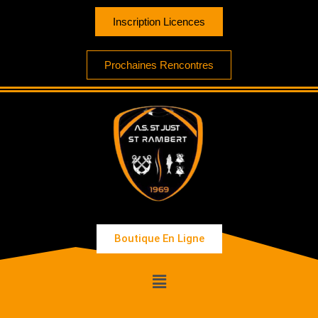
Inscription Licences
Prochaines Rencontres
Boutique En Ligne