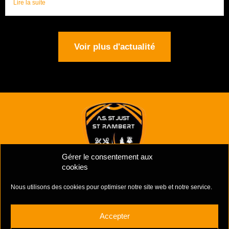
Lire la suite
Voir plus d'actualité
Gérer le consentement aux
cookies
Nous utilisons des cookies pour optimiser notre site web et notre service.
Mentions Légales
–
Politiques de cookies
Complexe Sportif Des Unchats,
Accepter
Rue Jacques Prévert