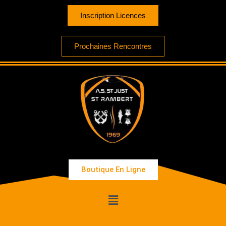
Inscription Licences
Prochaines Rencontres
Boutique En Ligne