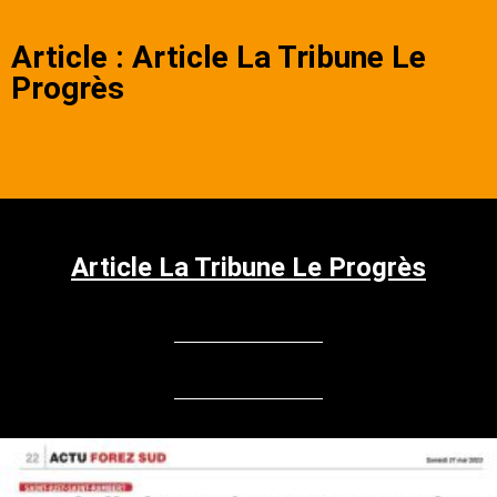
Article : Article La Tribune Le
Progrès
Article La Tribune Le Progrès