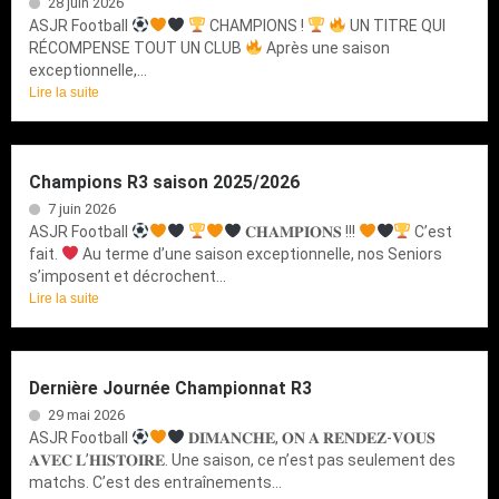
28 juin 2026
ASJR Football
CHAMPIONS !
UN TITRE QUI
RÉCOMPENSE TOUT UN CLUB
Après une saison
exceptionnelle,...
Lire la suite
Champions R3 saison 2025/2026
7 juin 2026
ASJR Football
𝐂𝐇𝐀𝐌𝐏𝐈𝐎𝐍𝐒 !!!
C’est
fait.
Au terme d’une saison exceptionnelle, nos Seniors
s’imposent et décrochent...
Lire la suite
Dernière Journée Championnat R3
29 mai 2026
ASJR Football
𝐃𝐈𝐌𝐀𝐍𝐂𝐇𝐄, 𝐎𝐍 𝐀 𝐑𝐄𝐍𝐃𝐄𝐙-𝐕𝐎𝐔𝐒
𝐀𝐕𝐄𝐂 𝐋’𝐇𝐈𝐒𝐓𝐎𝐈𝐑𝐄. Une saison, ce n’est pas seulement des
matchs. C’est des entraînements...