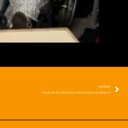
SUIVANT
Victoire de nos Séniors A et match nul pour nos séniors B