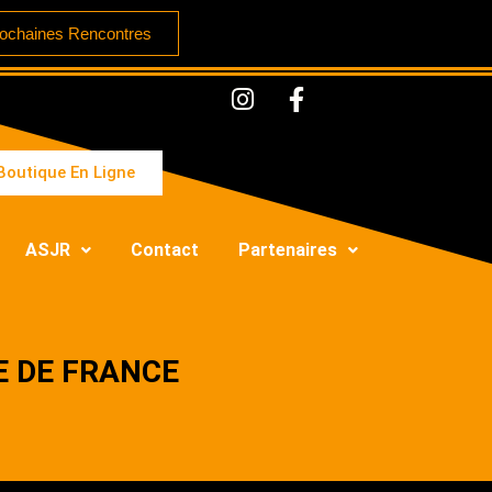
ochaines Rencontres
Boutique En Ligne
ASJR
Contact
Partenaires
UPE DE FRANCE