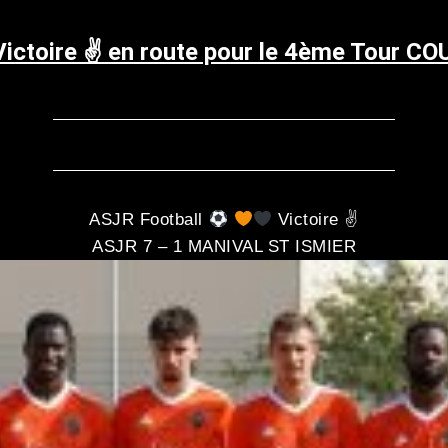
Victoire ✌️ en route pour le 4ème Tour 
ASJR Football
Victoire ✌
ASJR 7 – 1 MANIVAL ST ISMIER