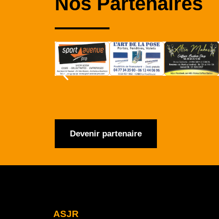
Nos Partenaires
Devenir partenaire
ASJR