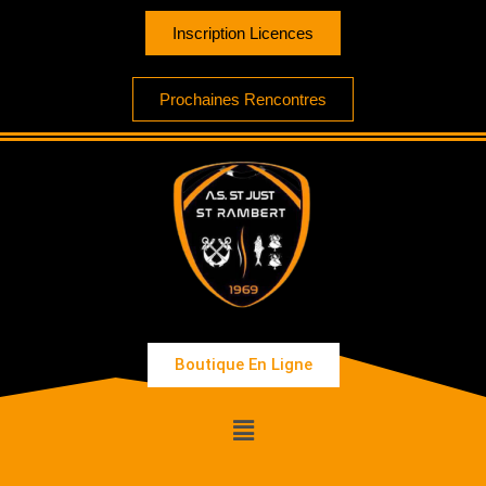
Inscription Licences
Prochaines Rencontres
Boutique En Ligne