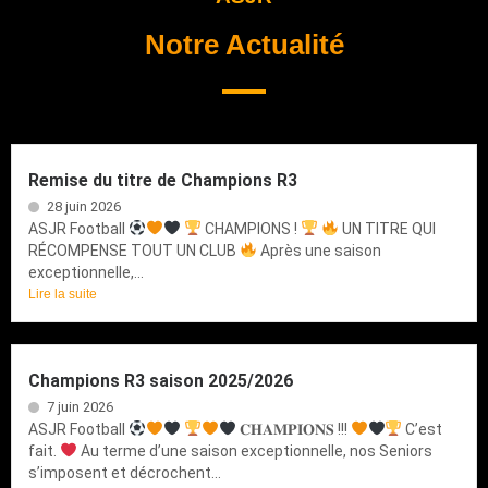
Notre Actualité
Remise du titre de Champions R3
28 juin 2026
ASJR Football
CHAMPIONS !
UN TITRE QUI
RÉCOMPENSE TOUT UN CLUB
Après une saison
exceptionnelle,...
Lire la suite
Champions R3 saison 2025/2026
7 juin 2026
ASJR Football
𝐂𝐇𝐀𝐌𝐏𝐈𝐎𝐍𝐒 !!!
C’est
fait.
Au terme d’une saison exceptionnelle, nos Seniors
s’imposent et décrochent...