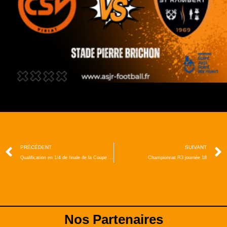
PRÉCÉDENT
SUIVANT
Qualification en 1/4 de finale de la Coupe Laurafoot
Championnat R3 journée 18
Nos Partenaires