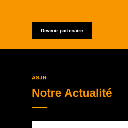
Devenir partenaire
ASJR
Notre Actualité