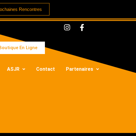
ochaines Rencontres
Boutique En Ligne
ASJR
Contact
Partenaires