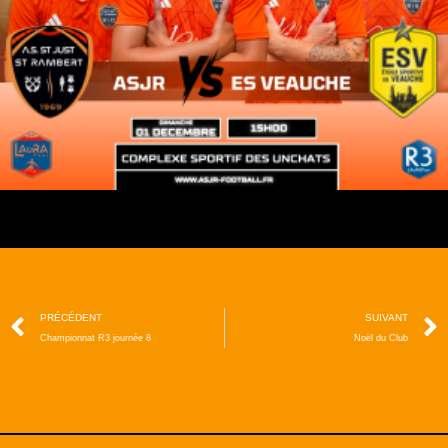
PRÉCÉDENT
SUIVANT
Championnat R3 journée 8
Noël du Club