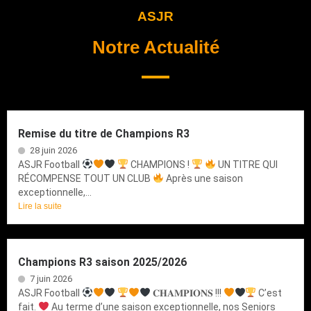
ASJR
Notre Actualité
Remise du titre de Champions R3
28 juin 2026
ASJR Football
CHAMPIONS !
UN TITRE QUI
RÉCOMPENSE TOUT UN CLUB
Après une saison
exceptionnelle,...
Lire la suite
Champions R3 saison 2025/2026
7 juin 2026
ASJR Football
𝐂𝐇𝐀𝐌𝐏𝐈𝐎𝐍𝐒 !!!
C’est
fait.
Au terme d’une saison exceptionnelle, nos Seniors