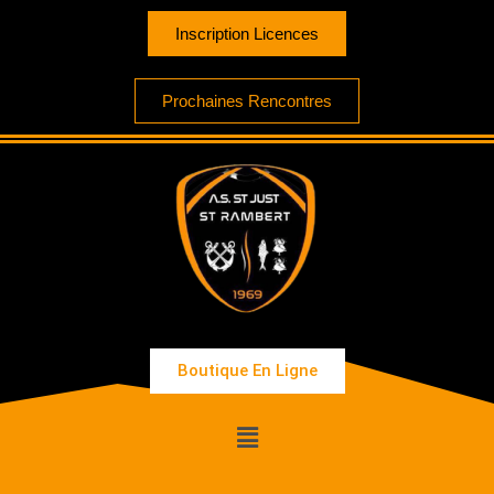
Inscription Licences
Prochaines Rencontres
Boutique En Ligne