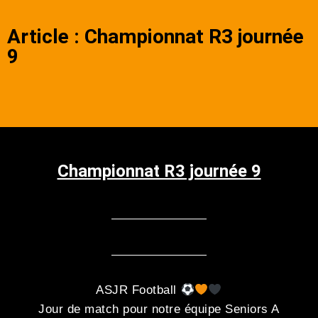
Article : Championnat R3 journée
9
Championnat R3 journée 9
ASJR Football
Jour de match pour notre équipe Seniors A