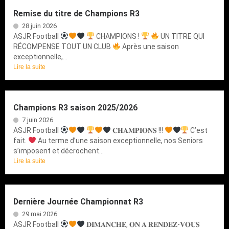
Remise du titre de Champions R3
28 juin 2026
ASJR Football
CHAMPIONS !
UN TITRE QUI
RÉCOMPENSE TOUT UN CLUB
Après une saison
exceptionnelle,...
Lire la suite
Champions R3 saison 2025/2026
7 juin 2026
ASJR Football
𝐂𝐇𝐀𝐌𝐏𝐈𝐎𝐍𝐒 !!!
C’est
fait.
Au terme d’une saison exceptionnelle, nos Seniors
s’imposent et décrochent...
Lire la suite
Dernière Journée Championnat R3
29 mai 2026
ASJR Football
𝐃𝐈𝐌𝐀𝐍𝐂𝐇𝐄, 𝐎𝐍 𝐀 𝐑𝐄𝐍𝐃𝐄𝐙-𝐕𝐎𝐔𝐒