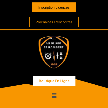
Inscription Licences
Prochaines Rencontres
Boutique En Ligne