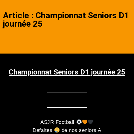
Article : Championnat Seniors D1
journée 25
Championnat Seniors D1 journée 25
ASJR Football
Défaites
de nos seniors A