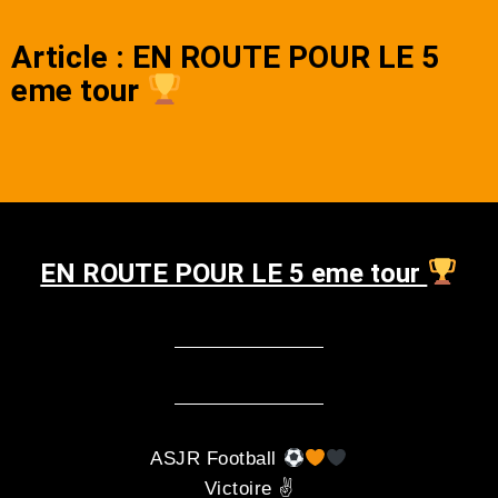
Article : EN ROUTE POUR LE 5
eme tour
EN ROUTE POUR LE 5 eme tour
ASJR Football
Victoire ✌️