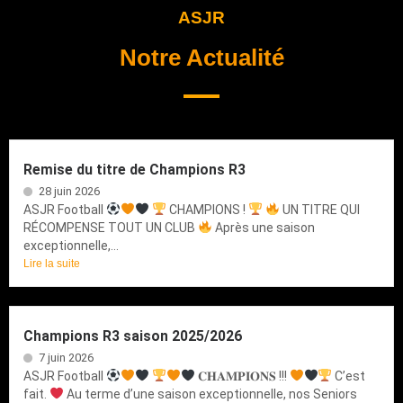
ASJR
Notre Actualité
Remise du titre de Champions R3
28 juin 2026
ASJR Football
CHAMPIONS !
UN TITRE QUI
RÉCOMPENSE TOUT UN CLUB
Après une saison
exceptionnelle,...
Lire la suite
Champions R3 saison 2025/2026
7 juin 2026
ASJR Football
𝐂𝐇𝐀𝐌𝐏𝐈𝐎𝐍𝐒 !!!
C’est
fait.
Au terme d’une saison exceptionnelle, nos Seniors