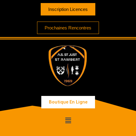
Inscription Licences
Prochaines Rencontres
Boutique En Ligne