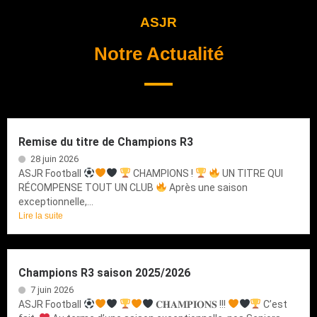
ASJR
Notre Actualité
Remise du titre de Champions R3
28 juin 2026
ASJR Football
CHAMPIONS !
UN TITRE QUI
RÉCOMPENSE TOUT UN CLUB
Après une saison
exceptionnelle,...
Lire la suite
Champions R3 saison 2025/2026
7 juin 2026
ASJR Football
𝐂𝐇𝐀𝐌𝐏𝐈𝐎𝐍𝐒 !!!
C’est