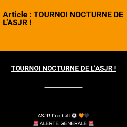
Article : TOURNOI NOCTURNE DE
L’ASJR !
TOURNOI NOCTURNE DE L’ASJR !
ASJR Football
ALERTE GÉNÉRALE