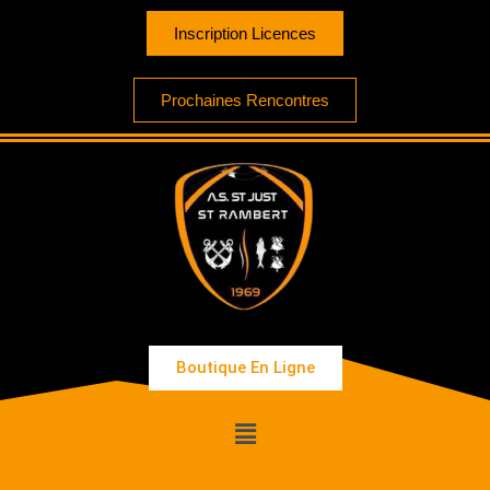
Inscription Licences
Prochaines Rencontres
Boutique En Ligne