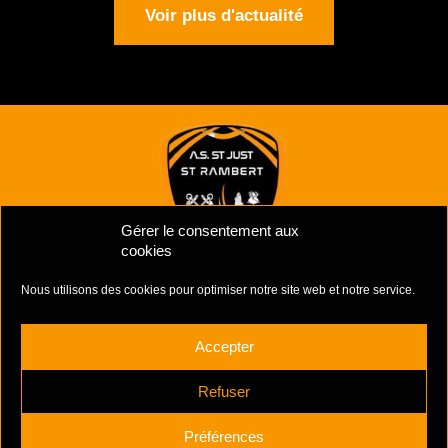
Voir plus d'actualité
Gérer le consentement aux
cookies
Nous utilisons des cookies pour optimiser notre site web et notre service.
Mentions Légales
–
Politiques de cookies
Complexe Sportif Des Unchats,
Accepter
Rue Jacques Prévert
42170 ST-JUST ST-RAMBERT
Refuser
+33 6 81 39 51 90
Préférences
contactasjr@gmail.com