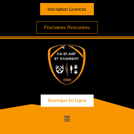
Inscription Licences
Prochaines Rencontres
Boutique En Ligne