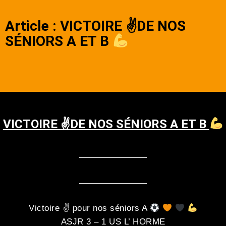
Article : VICTOIRE ✌
DE NOS
SÉNIORS A ET B
VICTOIRE ✌
DE NOS SÉNIORS A ET B
Victoire ✌
pour nos séniors A
ASJR 3 – 1 US L’ HORME