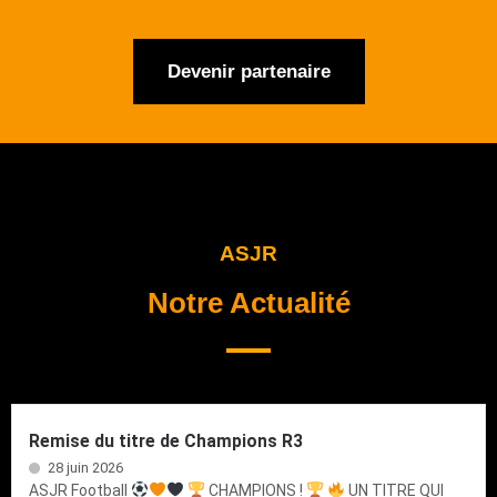
Devenir partenaire
ASJR
Notre Actualité
Remise du titre de Champions R3
28 juin 2026
ASJR Football
CHAMPIONS !
UN TITRE QUI