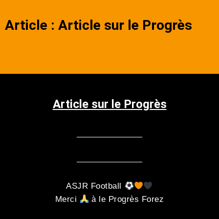
Article : Article sur le Progrès
Article sur le Progrès
ASJR Football
Merci
à le Progrès Forez