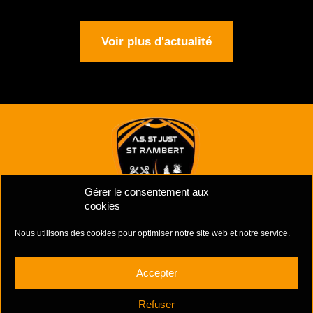
Voir plus d'actualité
Gérer le consentement aux
cookies
Nous utilisons des cookies pour optimiser notre site web et notre service.
Mentions Légales
–
Politiques de cookies
Complexe Sportif Des Unchats,
Accepter
Rue Jacques Prévert
42170 ST-JUST ST-RAMBERT
Refuser