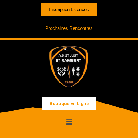
Inscription Licences
Prochaines Rencontres
Boutique En Ligne