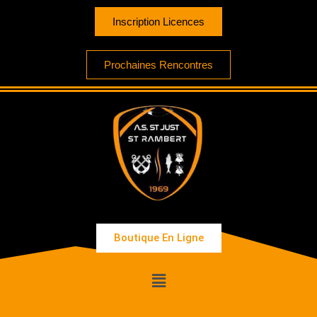
Inscription Licences
Prochaines Rencontres
Boutique En Ligne