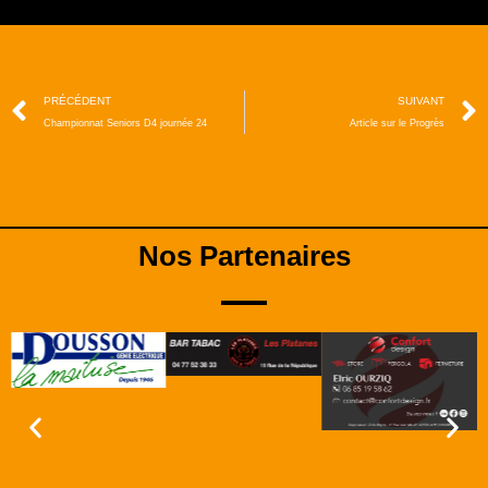
PRÉCÉDENT
SUIVANT
Championnat Seniors D4 journée 24
Article sur le Progrès
Nos Partenaires